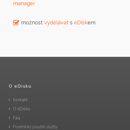
manager
možnost
vydělávat
s
eDisk
em
O eDisku
Kontakt
O eDisku
Faq
Podmínky použití služby