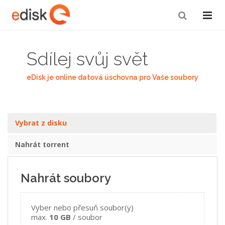
Sdílej svůj svět
eDisk je online datová úschovna pro Vaše soubory
Vybrat z disku
Nahrát torrent
Nahrát soubory
Vyber nebo přesuň soubor(y)
max.
10 GB
/ soubor