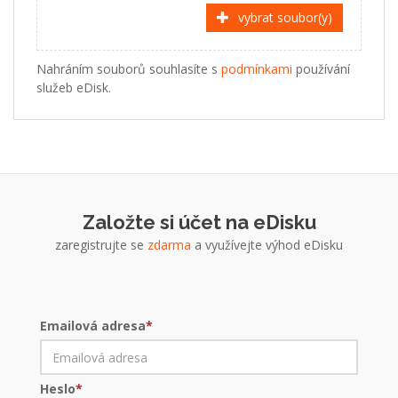
vybrat soubor(y)
Nahráním souborů souhlasíte s
podmínkami
používání
služeb eDisk.
Založte si účet na eDisku
zaregistrujte se
zdarma
a využívejte výhod eDisku
Emailová adresa
*
Heslo
*