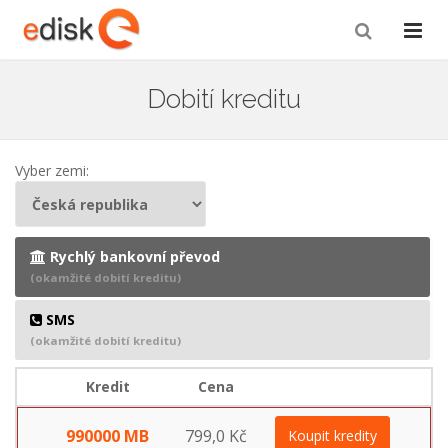
Dobití kreditu
Vyber zemi:
Rychlý bankovní převod
(okamžité dobití kreditu)
SMS
(okamžité dobití kreditu)
Kredit
Cena
990000 MB
799,0 Kč
Koupit kredity