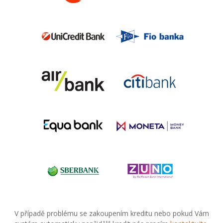
V případě problému se zakoupením kreditu nebo pokud Vám