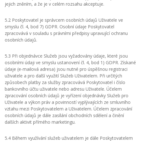
jejich zněním, a že je v celém rozsahu akceptuje.
5.2 Poskytovatel je správcem osobních údajů Uživatele ve
smyslu čl. 4, bod 7) GDPR. Osobní údaje Poskytovatel
zpracovává v souladu s právními předpisy upravující ochranu
osobních údajů.
5.3 Při objednávce Služeb jsou vyžadovány údaje, které jsou
osobními údaji ve smyslu ustanovení čl. 4, bod 1) GDPR. Získané
údaje (e-mailová adresa) jsou nutné pro úspěšnou registraci
uživatele a pro další využití Služeb Uživatelem. Při určitých
způsobech platby za služby zpracovává Poskytovatel i číslo
bankovního účtu uživatele nebo adresu Uživatele. Účelem
zpracování osobních údajů je vyřízení objednávky Služeb pro
Uživatele a výkon práv a povinností vyplývajících ze smluvního
vztahu mezi Poskytovatelem a Uživatelem. Účelem zpracování
osobních údajů je dále zasílání obchodních sdělení a činění
dalších aktivit přímého marketingu.
5.4 Během využívání služeb uživatelem je dále Poskytovatelem