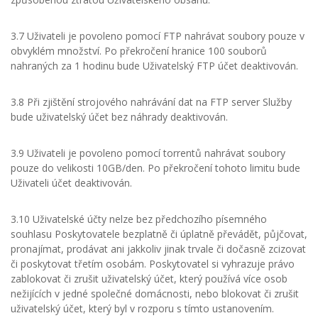
3.7 Uživateli je povoleno pomocí FTP nahrávat soubory pouze v
obvyklém množství. Po překročení hranice 100 souborů
nahraných za 1 hodinu bude Uživatelský FTP účet deaktivován.
3.8 Při zjištění strojového nahrávání dat na FTP server Služby
bude uživatelský účet bez náhrady deaktivován.
3.9 Uživateli je povoleno pomocí torrentů nahrávat soubory
pouze do velikosti 10GB/den. Po překročení tohoto limitu bude
Uživateli účet deaktivován.
3.10 Uživatelské účty nelze bez předchozího písemného
souhlasu Poskytovatele bezplatně či úplatně převádět, půjčovat,
pronajímat, prodávat ani jakkoliv jinak trvale či dočasně zcizovat
či poskytovat třetím osobám. Poskytovatel si vyhrazuje právo
zablokovat či zrušit uživatelský účet, který používá více osob
nežijících v jedné společné domácnosti, nebo blokovat či zrušit
uživatelský účet, který byl v rozporu s tímto ustanovením.