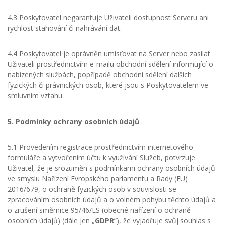
4.3 Poskytovatel negarantuje Uživateli dostupnost Serveru ani
rychlost stahování či nahrávání dat.
4.4 Poskytovatel je oprávněn umisťovat na Server nebo zasílat
Uživateli prostřednictvím e-mailu obchodní sdělení informující o
nabízených službách, popřípadě obchodní sdělení dalších
fyzických či právnických osob, které jsou s Poskytovatelem ve
smluvním vztahu.
5. Podmínky ochrany osobních údajů
5.1 Provedením registrace prostřednictvím internetového
formuláře a vytvořením účtu k využívání Služeb, potvrzuje
Uživatel, že je srozuměn s podmínkami ochrany osobních údajů
ve smyslu Nařízení Evropského parlamentu a Rady (EU)
2016/679, o ochraně fyzických osob v souvislosti se
zpracováním osobních údajů a o volném pohybu těchto údajů a
o zrušení směrnice 95/46/ES (obecné nařízení o ochraně
osobních údajů) (dále jen „
GDPR
”), že vyjadřuje svůj souhlas s