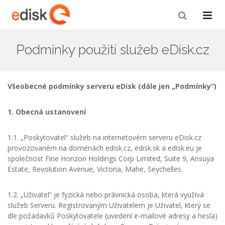
Podmínky použití služeb eDisk.cz
Všeobecné podmínky serveru eDisk (dále jen „Podmínky“)
1. Obecná ustanovení
1.1. „Poskytovatel“ služeb na internetovém serveru eDisk.cz
provozovaném na doménách edisk.cz, edisk.sk a edisk.eu je
společnost Fine Horizon Holdings Corp Limited, Suite 9, Ansuya
Estate, Revolution Avenue, Victoria, Mahe, Seychelles.
1.2. „Uživatel“ je fyzická nebo právnická osoba, která využívá
služeb Serveru. Registrovaným Uživatelem je Uživatel, který se
dle požadavků Poskytovatele (uvedení e-mailové adresy a hesla)