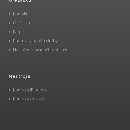
O eDisku
Kontakt
O eDisku
Faq
Podmínky použití služby
Nahlášení závadného obsahu
Nástroje
Kontrola IP adresy
Kontrola odkazů