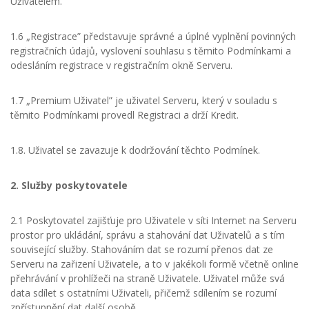
Uživatelem.
1.6 „Registrace” představuje správné a úplné vyplnění povinných
registračních údajů, vyslovení souhlasu s těmito Podmínkami a
odesláním registrace v registračním okně Serveru.
1.7 „Premium Uživatel” je uživatel Serveru, který v souladu s
těmito Podmínkami provedl Registraci a drží Kredit.
1.8. Uživatel se zavazuje k dodržování těchto Podmínek.
2. Služby poskytovatele
2.1 Poskytovatel zajišťuje pro Uživatele v síti Internet na Serveru
prostor pro ukládání, správu a stahování dat Uživatelů a s tím
související služby. Stahováním dat se rozumí přenos dat ze
Serveru na zařizení Uživatele, a to v jakékoli formě včetně online
přehrávání v prohlížeči na straně Uživatele. Uživatel může svá
data sdílet s ostatními Uživateli, přičemž sdílením se rozumí
zpřístupnění dat další osobě.