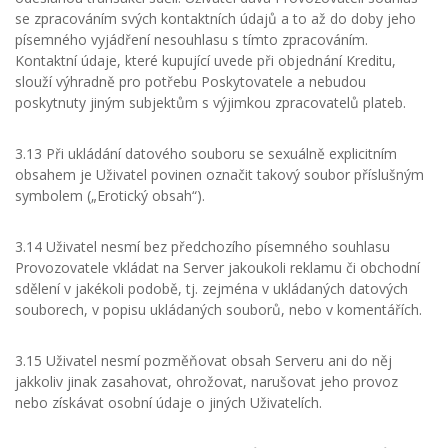
se zpracováním svých kontaktních údajů a to až do doby jeho
písemného vyjádření nesouhlasu s tímto zpracováním.
Kontaktní údaje, které kupující uvede při objednání Kreditu,
slouží výhradně pro potřebu Poskytovatele a nebudou
poskytnuty jiným subjektům s výjimkou zpracovatelů plateb.
3.13 Při ukládání datového souboru se sexuálně explicitním
obsahem je Uživatel povinen označit takový soubor příslušným
symbolem („Erotický obsah“).
3.14 Uživatel nesmí bez předchozího písemného souhlasu
Provozovatele vkládat na Server jakoukoli reklamu či obchodní
sdělení v jakékoli podobě, tj. zejména v ukládaných datových
souborech, v popisu ukládaných souborů, nebo v komentářích.
3.15 Uživatel nesmí pozměňovat obsah Serveru ani do něj
jakkoliv jinak zasahovat, ohrožovat, narušovat jeho provoz
nebo získávat osobní údaje o jiných Uživatelích.