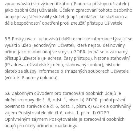
zpracováván i síťový identifikátor (IP adresa přístupu uživatele)
jako osobní údaj Uživatele. Účelem zpracování tohoto osobního
údaje je zajištění kvality služeb (např. přihlášení ke službám) a
dále bezpečnostní opatření proti zneužití přístupu Uživatele.
5.5 Poskytovatel uchovává i další technické informace týkající se
využití Služeb jednotlivými Uživateli, které nejsou definovány
přímo jako osobní údaj ve smyslu GDPR. Jedná se o záznamy
přístupů uživatele (IP adresa, časy přístupu), historie stahování
(IP adresa, uživatelské jméno, stahovaný soubor), historie
plateb za služby, informace o smazaných souborech Uživatele
(včetně IP adresy uploadu).
5.6 Zákonným důvodem pro zpracování osobních údajů je
plnění smlouvy dle čl. 6, odst. 1, písm. b) GDPR, plnění právní
povinnosti správce dle čl. 6, odst. 1, písm. c) GDPR a oprávněný
zájem Poskytovatele dle čl. 6, odst. 1, písm. f) GDPR.
Oprávněným zájmem Poskytovatele je zpracování osobních
údajů pro účely přímého marketingu.